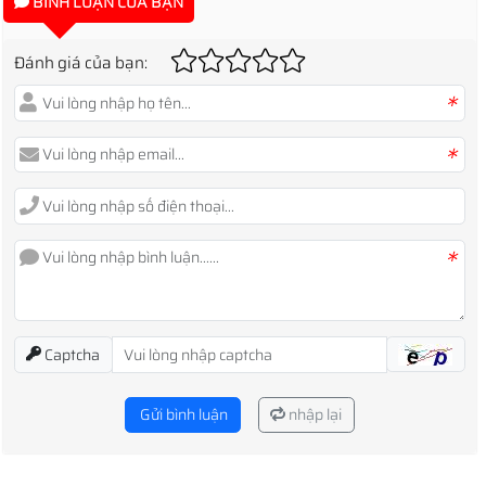
BÌNH LUẬN CỦA BẠN
Đánh giá của bạn:
*
*
*
Captcha
Gửi bình luận
nhập lại