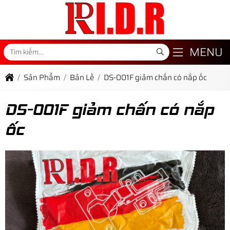
MENU
Sản Phẩm
Bản Lề
DS-001F giảm chấn có nắp ốc
DS-001F giảm chấn có nắp
ốc