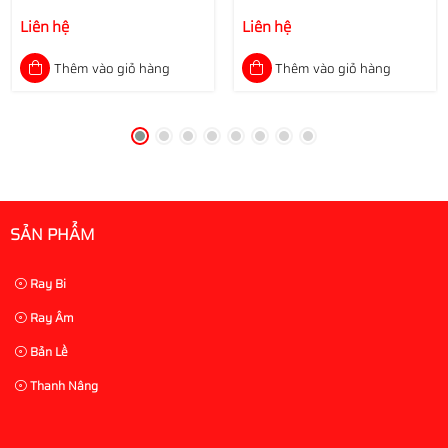
Liên hệ
Liên hệ
Thêm vào giỏ hàng
Thêm vào giỏ hàng
SẢN PHẨM
Ray Bi
Ray Âm
Bản Lề
Thanh Nâng