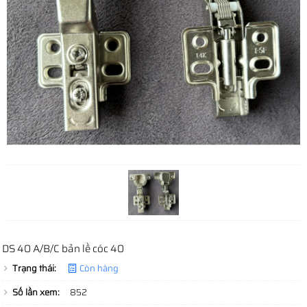
DS 40 A/B/C bản lề cóc 40
Trạng thái:
Còn hàng
Số lần xem:
852