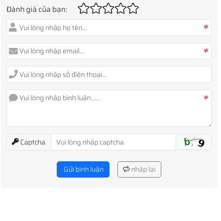
Đánh giá của bạn:
*
*
*
Captcha
Gửi bình luận
nhập lại