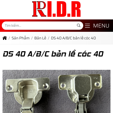
MENU
Sản Phẩm
Bản Lề
DS 40 A/B/C bản lề cóc 40
DS 40 A/B/C bản lề cóc 40