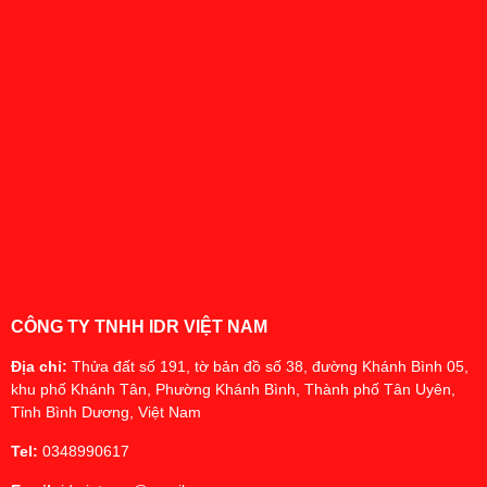
CÔNG TY TNHH IDR VIỆT NAM
Địa chỉ:
Thửa đất số 191, tờ bản đồ số 38, đường Khánh Bình 05,
khu phố Khánh Tân, Phường Khánh Bình, Thành phố Tân Uyên,
Tỉnh Bình Dương, Việt Nam
Tel:
0348990617