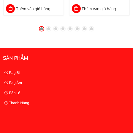
Thêm vào giỏ hàng
Thêm vào giỏ hàng
SẢN PHẨM
Ray Bi
Ray Âm
Bản Lề
Thanh Nâng